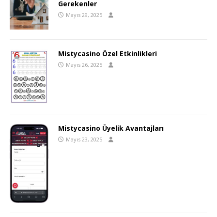
Gerekenler
Mayıs 29, 2025
Mistycasino Özel Etkinlikleri
Mayıs 26, 2025
Mistycasino Üyelik Avantajları
Mayıs 23, 2025