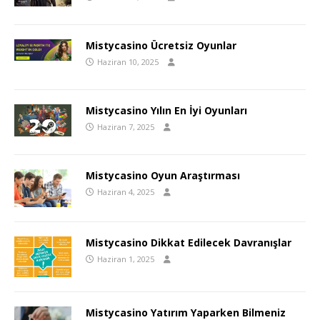
Mistycasino Ücretsiz Oyunlar
Haziran 10, 2025
Mistycasino Yılın En İyi Oyunları
Haziran 7, 2025
Mistycasino Oyun Araştırması
Haziran 4, 2025
Mistycasino Dikkat Edilecek Davranışlar
Haziran 1, 2025
Mistycasino Yatırım Yaparken Bilmeniz