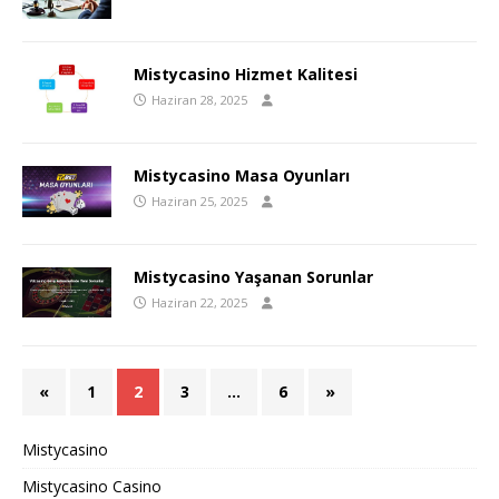
Mistycasino Hizmet Kalitesi
Haziran 28, 2025
Mistycasino Masa Oyunları
Haziran 25, 2025
Mistycasino Yaşanan Sorunlar
Haziran 22, 2025
«
1
2
3
…
6
»
Mistycasino
Mistycasino Casino