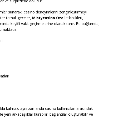
ller ve sürprizlerle doludur.
eyimler sunarak, casino deneyimlerini zenginleştirmeyi
ster temalı geceler,
Mistycasino Özel
etkinlikleri,
tamında keyifli vakit geçirmelerine olanak tanır. Bu bağlamda,
şımaktadır.
ri
atları
akla kalmaz, aynı zamanda casino kullanıcıları arasındaki
de yeni arkadaşlıklar kurabilir, bağlantılar oluşturabilir ve