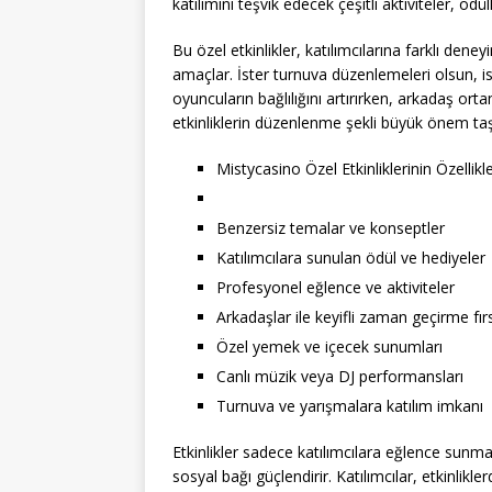
katılımını teşvik edecek çeşitli aktiviteler, ödü
Bu özel etkinlikler, katılımcılarına farklı den
amaçlar. İster turnuva düzenlemeleri olsun, i
oyuncuların bağlılığını artırırken, arkadaş or
etkinliklerin düzenlenme şekli büyük önem ta
Mistycasino Özel Etkinliklerinin Özellikle
Benzersiz temalar ve konseptler
Katılımcılara sunulan ödül ve hediyeler
Profesyonel eğlence ve aktiviteler
Arkadaşlar ile keyifli zaman geçirme fırs
Özel yemek ve içecek sunumları
Canlı müzik veya DJ performansları
Turnuva ve yarışmalara katılım imkanı
Etkinlikler sadece katılımcılara eğlence sunm
sosyal bağı güçlendirir. Katılımcılar, etkinlikler