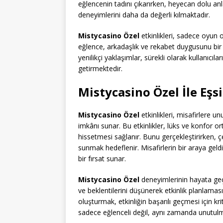
eğlencenin tadını çıkarırken, heyecan dolu anl
deneyimlerini daha da değerli kılmaktadır.
Mistycasino Özel
etkinlikleri, sadece oyun
eğlence, arkadaşlık ve rekabet duygusunu bir 
yenilikçi yaklaşımlar, sürekli olarak kullanıcı
getirmektedir.
Mistycasino Özel İle Eşs
Mistycasino Özel
etkinlikleri, misafirlere u
imkânı sunar. Bu etkinlikler, lüks ve konfor or
hissetmesi sağlanır. Bunu gerçekleştirirken, çeş
sunmak hedeflenir. Misafirlerin bir araya geld
bir fırsat sunar.
Mistycasino Özel
deneyimlerinin hayata geçi
ve beklentilerini düşünerek etkinlik planlama
oluşturmak, etkinliğin başarılı geçmesi için krit
sadece eğlenceli değil, aynı zamanda unutulm