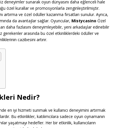
şsiz deneyimler sunarak oyun dünyasını daha eğlenceli hale
u özel kurallar ve promosyonlarla zenginleştirilmiştir.
ını artırma ve özel ödüller kazanma fırsatları sunulur. Ayrıca,
lamında da avantajlar sağlar. Oyuncular,
Mistycasino
Özel
n daha fazlasını deneyimleyebilir, yeni arkadaşlar edinebilir
 gerekenler arasında bu özel etkinliklerdeki ödüller ve
liklerinin cazibesini artırır.
kleri Nedir?
sinde en iyi hizmeti sunmak ve kullanıcı deneyimini artırmak
rdır. Bu etkinlikler, katılımcılara sadece oyun oynamanın
ar yaşatmayı hedefler. Her bir etkinlik, kullanıcıların