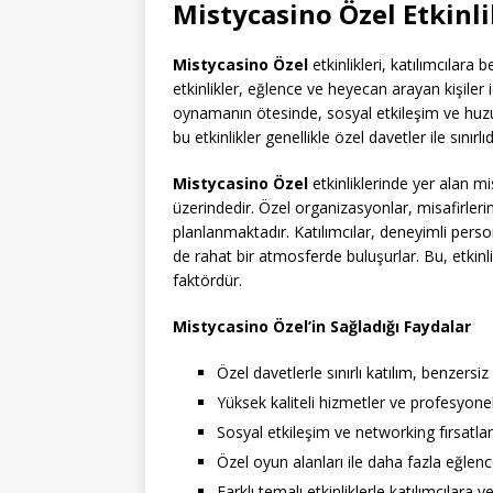
Mistycasino Özel Etkinli
Mistycasino Özel
etkinlikleri, katılımcılara
etkinlikler, eğlence ve heyecan arayan kişiler 
oynamanın ötesinde, sosyal etkileşim ve huzur 
bu etkinlikler genellikle özel davetler ile sınır
Mistycasino Özel
etkinliklerinde yer alan mis
üzerindedir. Özel organizasyonlar, misafirlerin 
planlanmaktadır. Katılımcılar, deneyimli pers
de rahat bir atmosferde buluşurlar. Bu, etkinliğ
faktördür.
Mistycasino Özel’in Sağladığı Faydalar
Özel davetlerle sınırlı katılım, benzersi
Yüksek kaliteli hizmetler ve profesyonel
Sosyal etkileşim ve networking fırsatları a
Özel oyun alanları ile daha fazla eğlen
Farklı temalı etkinliklerle katılımcılara y