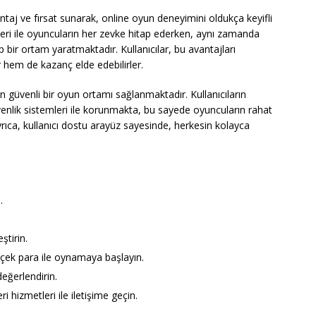
vantaj ve fırsat sunarak, online oyun deneyimini oldukça keyifli
leri ile oyuncuların her zevke hitap ederken, aynı zamanda
ir ortam yaratmaktadır. Kullanıcılar, bu avantajları
r hem de kazanç elde edebilirler.
 güvenli bir oyun ortamı sağlanmaktadır. Kullanıcıların
 güvenlik sistemleri ile korunmakta, bu sayede oyuncuların rahat
ıca, kullanıcı dostu arayüz sayesinde, herkesin kolayca
.
ştirin.
çek para ile oynamaya başlayın.
eğerlendirin.
 hizmetleri ile iletişime geçin.