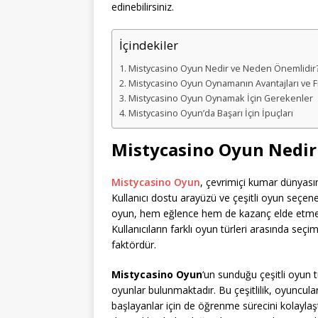
edinebilirsiniz.
İçindekiler
Mistycasino Oyun Nedir ve Neden Önemlidir
Mistycasino Oyun Oynamanın Avantajları ve Fı
Mistycasino Oyun Oynamak İçin Gerekenler
Mistycasino Oyun’da Başarı İçin İpuçları
Mistycasino Oyun Nedir
Mistycasino Oyun
, çevrimiçi kumar dünyasın
Kullanıcı dostu arayüzü ve çeşitli oyun seçene
oyun, hem eğlence hem de kazanç elde etme 
Kullanıcıların farklı oyun türleri arasında seç
faktördür.
Mistycasino Oyun
‘un sunduğu çeşitli oyun t
oyunlar bulunmaktadır. Bu çeşitlilik, oyuncul
başlayanlar için de öğrenme sürecini kolaylaşt