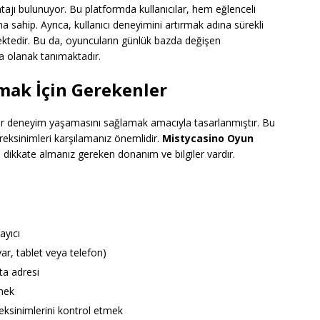
jı bulunuyor. Bu platformda kullanıcılar, hem eğlenceli
 sahip. Ayrıca, kullanıcı deneyimini artırmak adına sürekli
ktedir. Bu da, oyuncuların günlük bazda değişen
a olanak tanımaktadır.
ak İçin Gerekenler
i bir deneyim yaşamasını sağlamak amacıyla tasarlanmıştır. Bu
reksinimleri karşılamanız önemlidir.
Mistycasino Oyun
n dikkate almanız gereken donanım ve bilgiler vardır.
ayıcı
yar, tablet veya telefon)
ta adresi
tmek
eksinimlerini kontrol etmek