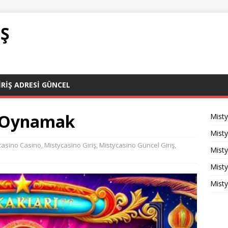
IŞ
RIŞ ADRESI GÜNCEL
n Oynamak
Misty
Misty
casino Casino
,
Mistycasino Giriş
,
Mistycasino Güncel Giriş
,
Misty
Misty
Misty