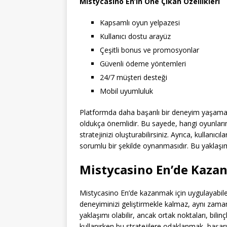
Mistycasino En’in Öne Çıkan Özellikleri
Kapsamlı oyun yelpazesi
Kullanıcı dostu arayüz
Çeşitli bonus ve promosyonlar
Güvenli ödeme yöntemleri
24/7 müşteri desteği
Mobil uyumluluk
Platformda daha başarılı bir deneyim yaşama
oldukça önemlidir. Bu sayede, hangi oyunların s
stratejinizi oluşturabilirsiniz. Ayrıca, kullanıc
sorumlu bir şekilde oynanmasıdır. Bu yaklaşım,
Mistycasino En’de Kazan
Mistycasino En’de kazanmak için uygulayabilec
deneyiminizi geliştirmekle kalmaz, aynı zaman
yaklaşımı olabilir, ancak ortak noktaları, bilinç
kullanırken bu stratejilere odaklanmak, başarını