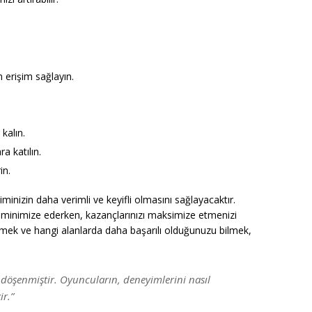
 erişim sağlayın.
kalın.
a katılın.
in.
minizin daha verimli ve keyifli olmasını sağlayacaktır.
zı minimize ederken, kazançlarınızı maksimize etmenizi
eçmek ve hangi alanlarda daha başarılı olduğunuzu bilmek,
e döşenmiştir. Oyuncuların, deneyimlerini nasıl
ir.”