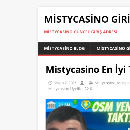
MISTYCASINO GİR
MISTYCASINO GÜNCEL GİRIŞ ADRESI
MISTYCASINO BLOG
MISTYCASINO GI
Mistycasino En İyi 
Nisan 2, 2025
Mistycasino
,
Mistyc
Mistycasino Üyelik
0