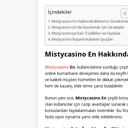
İçindekiler
Mistycasino En Hakkında Bilmeniz Gerekenle
Mistycasino En’de Kazanmak İçin Stratejiler
Mistycasino’ya Dair Özellikler ve Faydalar
Mistycasino Başarılı Kullanım İpuçları
Mistycasino En Hakkınd
Mistycasino
En
, kullanıcılarına sunduğu çeşi
online kumarhane deneyimini daha da keyifli h
ve kaliteli müşteri hizmetleri ile dikkat çekmek
hem de kazanç elde etme şansı bulabilirler.
Bunun yanı sıra,
Mistycasino En
çeşitli bonu
olan kullanıcılar için cazip avantajlar sunarak 
bonuslardan faydalanmaları önemlidir. Bu fırs
fazla oyun oynama şansı elde edebilirsiniz.