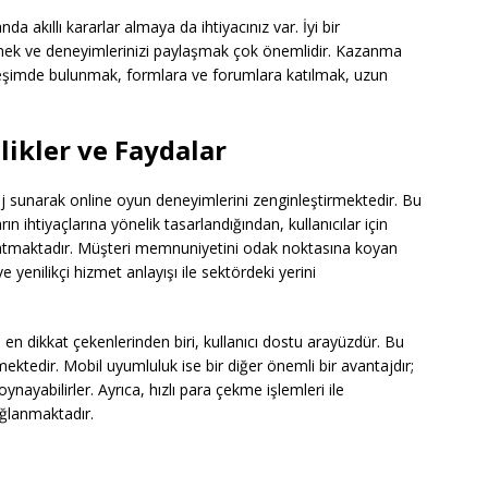
 akıllı kararlar almaya da ihtiyacınız var. İyi bir
mek ve deneyimlerinizi paylaşmak çok önemlidir. Kazanma
kileşimde bulunmak, formlara ve forumlara katılmak, uzun
likler ve Faydalar
taj sunarak online oyun deneyimlerini zenginleştirmektedir. Bu
ın ihtiyaçlarına yönelik tasarlandığından, kullanıcılar için
atmaktadır. Müşteri memnuniyetini odak noktasına koyan
e yenilikçi hizmet anlayışı ile sektördeki yerini
en dikkat çekenlerinden biri, kullanıcı dostu arayüzdür. Bu
mektedir. Mobil uyumluluk ise bir diğer önemli bir avantajdır;
nayabilirler. Ayrıca, hızlı para çekme işlemleri ile
ağlanmaktadır.