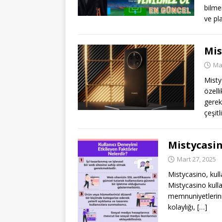
bilme
ve p
Mis
Ma
Misty
özell
gerek
çeşitl
Mistycasin
Mart 27, 2025
Mistycasino, kul
Mistycasino kulla
memnuniyetlerini 
kolaylığı,
[…]