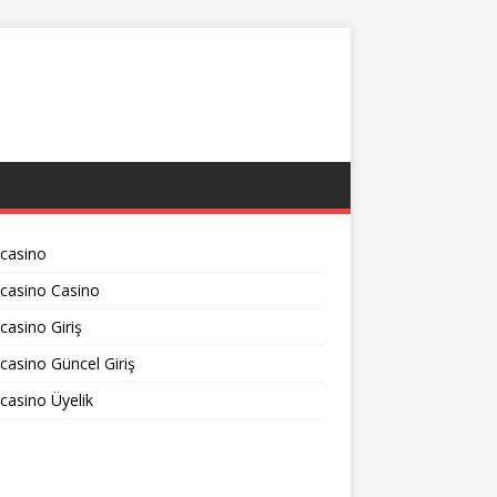
casino
casino Casino
casino Giriş
casino Güncel Giriş
casino Üyelik