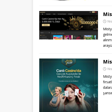
Mis
Ni
Misty
gelme
alınm
arayü
Mis
Ni
Misty
fırsa
dalar
şansın